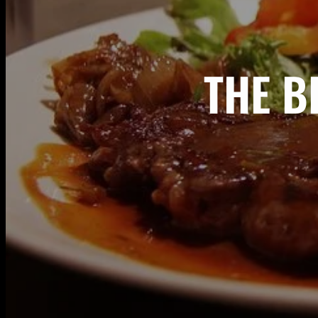
THE B