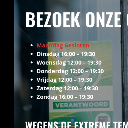
BEZOEK ONZE 
Maandag Gesloten
Dinsdag 16:00 – 19:30
Woensdag 12:00 – 19:30
Donderdag 12:00 – 19:30
Vrijdag 12:00 – 19:30
Zaterdag 12:00 – 19:30
Zondag 16:00 – 19:30
WEGENS DE EXTREME TE