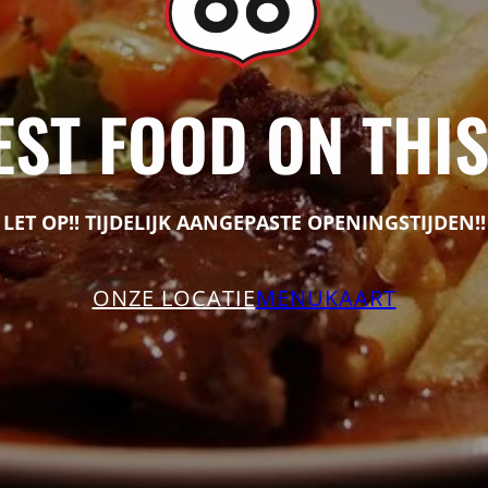
EST FOOD ON THI
LET OP!! TIJDELIJK AANGEPASTE OPENINGSTIJDEN!!
ONZE LOCATIE
MENUKAART