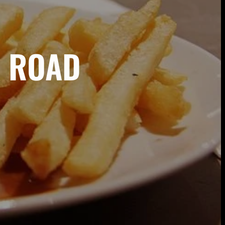
S ROAD