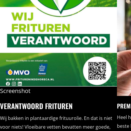
Screenshot
VERANTWOORD FRITUREN
PREM
Heel h
Wij bakken in plantaardige frituurolie. En dat is niet
beste 
voor niets! Vloeibare vetten bevatten meer goede,