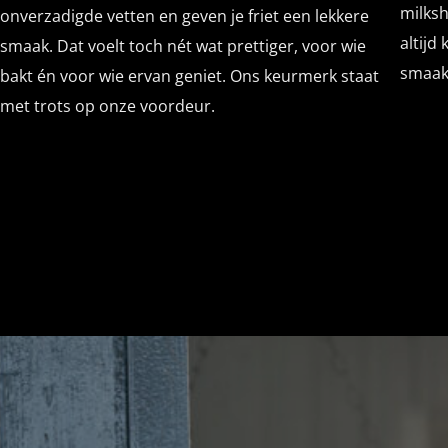
milksh
onverzadigde vetten en geven je friet een lekkere
altijd
smaak. Dat voelt toch nét wat prettiger, voor wie
smaakv
bakt én voor wie ervan geniet. Ons keurmerk staat
met trots op onze voordeur.