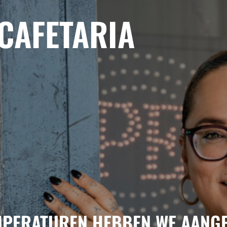
CAFETARIA
MPERATUREN HEBBEN WE AANG