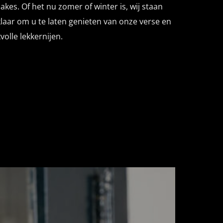
akes. Of het nu zomer of winter is, wij staan
 klaar om u te laten genieten van onze verse en
olle lekkernijen.