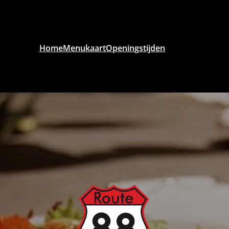
Home
Menukaart
Openingstijden